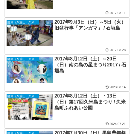
2017.08.11
2017年9月3日（日）～5日（火）
離島（八重山・久米島・宮古島・他）
旧盆行事「アンガマ」 / 石垣島
2017.08.28
2017年8月12日（土）～20日
離島（八重山・久米島・宮古島・他）
（日）南の島の星まつり2017 / 石
垣島
2023.08.14
2017年8月12日（土）・13日
離島（八重山・久米島・宮古島・他）
（日）第17回久米島まつり / 久米
島町ふれあい公園
2024.07.21
2017年7月30日（日）黒島豊年祭
離島（八重山・久米島・宮古島・他）