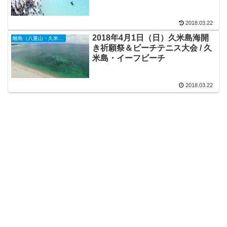
2018.03.22
2018年4月1日（日）久米島海開
離島（八重山・久米島・宮古島・他）
き祈願祭＆ビーチテニス大会 / 久
米島・イーフビーチ
2018.03.22