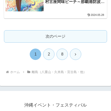
村古座間味ビーチ～那覇港防波堤
沖
2024.05.28
次のページ
次
1
2
8
へ
ホーム
離島（八重山・久米島・宮古島・他）
沖縄イベント・フェスティバル