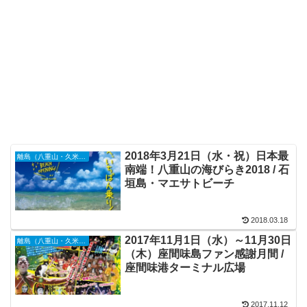
2018年3月21日（水・祝）日本最
離島（八重山・久米島・宮古島・他）
南端！八重山の海びらき2018 / 石
垣島・マエサトビーチ
2018.03.18
2017年11月1日（水）～11月30日
離島（八重山・久米島・宮古島・他）
（木）座間味島ファン感謝月間 /
座間味港ターミナル広場
2017.11.12