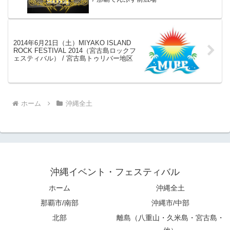
2014年6月21日（土）MIYAKO ISLAND
ROCK FESTIVAL 2014（宮古島ロックフ
ェスティバル） / 宮古島トゥリバー地区
ホーム
沖縄全土
沖縄イベント・フェスティバル
ホーム
沖縄全土
那覇市/南部
沖縄市/中部
北部
離島（八重山・久米島・宮古島・