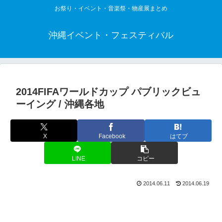
お祭り・イベント・音楽祭・物産展まとめ
沖縄イベント・フェスティバル
2014FIFAワールドカップ パブリックビュ
ーイング / 沖縄各地
X
Facebook
はてブ
LINE
コピー
2014.06.11
2014.06.19