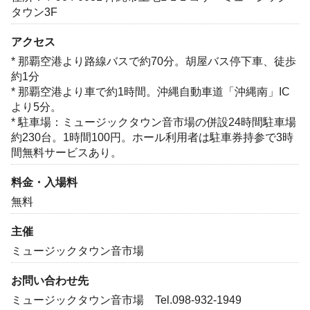
タウン3F
アクセス
* 那覇空港より路線バスで約70分。胡屋バス停下車、徒歩
約1分
* 那覇空港より車で約1時間。沖縄自動車道「沖縄南」IC
より5分。
* 駐車場：ミュージックタウン音市場の併設24時間駐車場
約230台。1時間100円。ホール利用者は駐車券持参で3時
間無料サービスあり。
料金・入場料
無料
主催
ミュージックタウン音市場
お問い合わせ先
ミュージックタウン音市場 Tel.098-932-1949