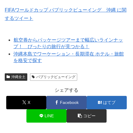
FIFAワールドカップ パブリックビューイング 沖縄 に関
するツイート
航空券からパッケージツアーまで幅広いラインナッ
プ！ ぴったりの旅行が見つかる！
沖縄本島でワーケーション・長期滞在 ホテル・旅館
を格安で探す
沖縄全土
パブリックビューイング
シェアする
X
Facebook
はてブ
LINE
コピー