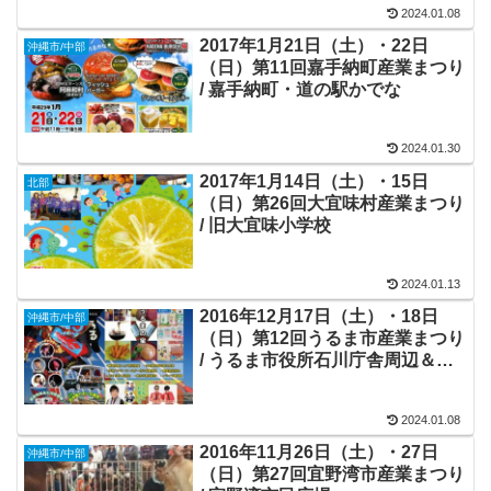
2024.01.08
2017年1月21日（土）・22日
沖縄市/中部
（日）第11回嘉手納町産業まつり
/ 嘉手納町・道の駅かでな
2024.01.30
2017年1月14日（土）・15日
北部
（日）第26回大宜味村産業まつり
/ 旧大宜味小学校
2024.01.13
2016年12月17日（土）・18日
沖縄市/中部
（日）第12回うるま市産業まつり
/ うるま市役所石川庁舎周辺＆石
川体育館
2024.01.08
2016年11月26日（土）・27日
沖縄市/中部
（日）第27回宜野湾市産業まつり