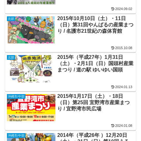
2024.09.02
2015年10月10日（土）・11日
北部
（日）第31回やんばるの産業まつ
り / 名護市21世紀の森体育館
2015.10.08
2015年（平成27年）1月31日
北部
（土）・2月1日（日）国頭村産業
まつり / 道の駅 ゆいゆい国頭
2024.01.13
2015年1月17日（土）・18日
沖縄市/中部
（日）第25回 宜野湾市産業まつ
り / 宜野湾市民広場
2024.01.08
2014年（平成26年 ）12月20日
沖縄市/中部