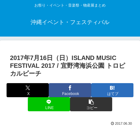
お祭り・イベント・音楽祭・物産展まとめ
沖縄イベント・フェスティバル
2017年7月16日（日）ISLAND MUSIC
FESTIVAL 2017 / 宜野湾海浜公園 トロピ
カルビーチ
X
Facebook
はてブ
LINE
コピー
2017.06.30