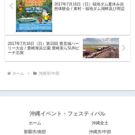
2017年7月16日（日）福地ダム夏休み自
然体験会 / 東村・福地ダム湖畔及び周辺
2017年7月16日（日）第10回 豊見城ハー
リー大会 / 豊崎海浜公園 豊崎美らSUNビ
ーチ北側
ホーム
沖縄市/中部
沖縄イベント・フェスティバル
ホーム
沖縄全土
那覇市/南部
沖縄市/中部