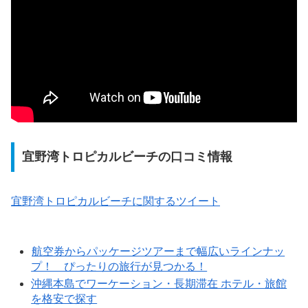
宜野湾トロピカルビーチの口コミ情報
宜野湾トロピカルビーチに関するツイート
航空券からパッケージツアーまで幅広いラインナッ
プ！ ぴったりの旅行が見つかる！
沖縄本島でワーケーション・長期滞在 ホテル・旅館
を格安で探す