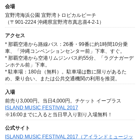
会場
宜野湾海浜公園 宜野湾トロピカルビーチ
（〒901-2224 沖縄県宜野湾市真志喜4-2-1）
アクセス
* 那覇空港から路線バス：26番・99番に約1時間10分乗
車、「沖縄コンベンションセンター前」下車、すぐ。
* 那覇空港から空港リムジンバス約55分、「ラグナガーデ
ンホテル前」下車。
* 駐車場：180台（無料）。駐車場は数に限りがあるた
め、乗り合い、または公共交通機関の利用を推奨。
入場
前売り3,000円。当日4,000円。チケット イープラス
ISLAND MUSIC FESTIVAL 2017
※16:00までに入ると当日早入り割り入場無料！
公式サイト
ISLAND MUSIC FESTIVAL 2017（アイランドミュージッ