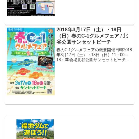
2018年3月17日（土）・18日
沖縄市/中部
（日）春のC-1グルメフェア / 北
谷公園サンセットビーチ
春のC-1グルメフェアの概要開催日時2018
年3月17日（土）・18日（日）11：00～
18：00会場北谷公園サンセットビーチ
（〒904-0115 沖縄県中頭郡北谷町美浜2
丁目）アクセス* 那覇バスターミナルから
沖縄バス・琉球バス20番の名...