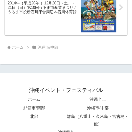
2014年（平成26年 ）12月20日（土）・
21日（日）第10回うるま市産業まつり /
うるま市役所石川庁舎周辺＆石川体育館
ホーム
沖縄市/中部
沖縄イベント・フェスティバル
ホーム
沖縄全土
那覇市/南部
沖縄市/中部
北部
離島（八重山・久米島・宮古島・
他）