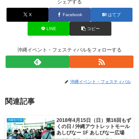
シェアする
X
Facebook
はてブ
LINE
コピー
沖縄イベント・フェスティバルをフォローする
沖縄イベント・フェスティバル
関連記事
2018年4月15日（日）第16回もず
沖縄市/中部
くの日 / 沖縄アウトレットモール
あしびなー 1F あしびなー広場