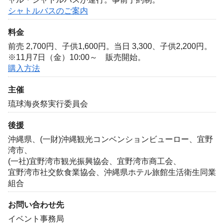
シャトルバスのご案内
料金
前売 2,700円、子供1,600円。当日 3,300、子供2,200円。
※11月7日（金）10:00～ 販売開始。
購入方法
主催
琉球海炎祭実行委員会
後援
沖縄県、(一財)沖縄観光コンベンションビューロー、宜野
湾市、
(一社)宜野湾市観光振興協会、宜野湾市商工会、
宜野湾市社交飲食業協会、沖縄県ホテル旅館生活衛生同業
組合
お問い合わせ先
イベント事務局