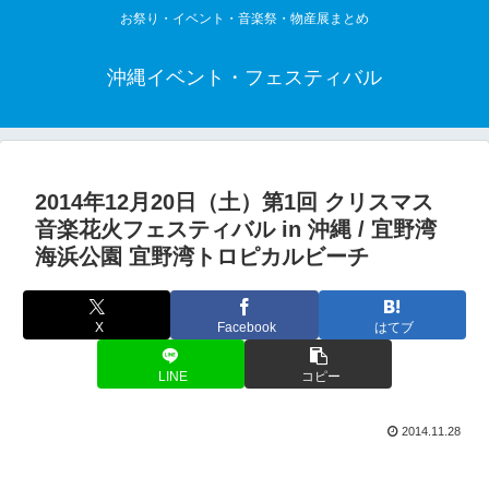
お祭り・イベント・音楽祭・物産展まとめ
沖縄イベント・フェスティバル
2014年12月20日（土）第1回 クリスマス
音楽花火フェスティバル in 沖縄 / 宜野湾
海浜公園 宜野湾トロピカルビーチ
X
Facebook
はてブ
LINE
コピー
2014.11.28