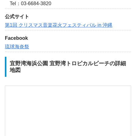
Tel：03-6684-3820
公式サイト
第1回 クリスマス音楽花火フェスティバル in 沖縄
Facebook
琉球海炎祭
宜野湾海浜公園 宜野湾トロピカルビーチの詳細
地図