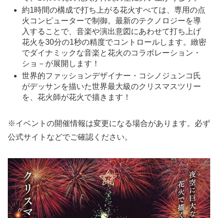
約1時間の構成で打ち上がる花火すべては、専用の点
火コンピューターで制御。最新のテクノロジーを導
入することで、音楽や演出意図にあわせて打ち上げ
花火を30分の1秒の精度でコントロールします。緻密
でダイナミックな音楽と花火のコラボレーション・
ショ－が展開します！
世界的ファッションデザイナー・コシノジュンコ氏
がデッサンを描いた世界最大級のクリスマスツリー
を、花火師が花火で描きます！
※イベントの開催情報は変更になる場合があります。必ず
公式サイトなどでご確認ください。