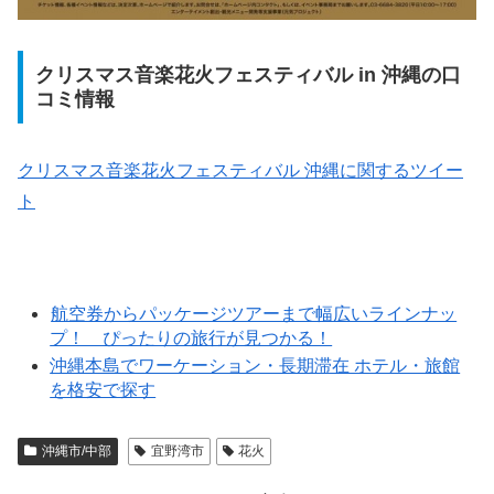
クリスマス音楽花火フェスティバル in 沖縄の口
コミ情報
クリスマス音楽花火フェスティバル 沖縄に関するツイー
ト
航空券からパッケージツアーまで幅広いラインナッ
プ！ ぴったりの旅行が見つかる！
沖縄本島でワーケーション・長期滞在 ホテル・旅館
を格安で探す
沖縄市/中部
宜野湾市
花火