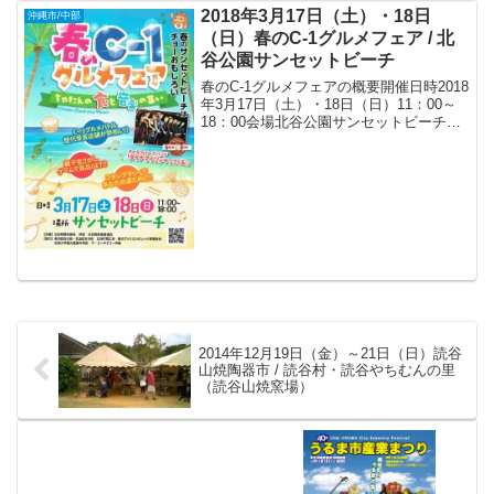
2018年3月17日（土）・18日
沖縄市/中部
（日）春のC-1グルメフェア / 北
谷公園サンセットビーチ
春のC-1グルメフェアの概要開催日時2018
年3月17日（土）・18日（日）11：00～
18：00会場北谷公園サンセットビーチ
（〒904-0115 沖縄県中頭郡北谷町美浜2
丁目）アクセス* 那覇バスターミナルから
沖縄バス・琉球バス20番の名...
2014年12月19日（金）～21日（日）読谷
山焼陶器市 / 読谷村・読谷やちむんの里
（読谷山焼窯場）