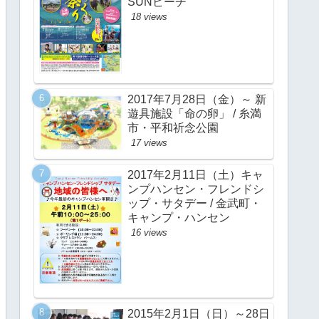
SUNビーチ
18 views
2017年7月28日（金）～ 新
遊具施設「命の卵」 / 糸満
市・平和祈念公園
17 views
2017年2月11日（土）キャ
ンプハンセン・フレンドシ
ップ・サタデー / 金武町・
キャンプ・ハンセン
16 views
2015年2月1日（日）～28日