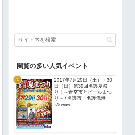
閲覧の多い人気イベント
2017年7月29日（土）・30
日（日）第39回名護夏祭
り！～青空市とビールまつ
り～ / 名護市・名護漁港
85 views