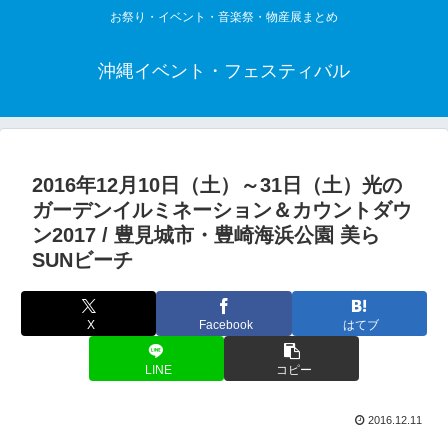
お祭り・イベント・音楽祭・物産展まとめ
沖縄イベント・フェスティバル
2016年12月10日（土）～31日（土）光の
ガーデンイルミネーション＆カウントダウ
ン2017 / 豊見城市・豊崎海浜公園 美ら
SUNビーチ
X
Facebook
はてブ
LINE
コピー
2016.12.11