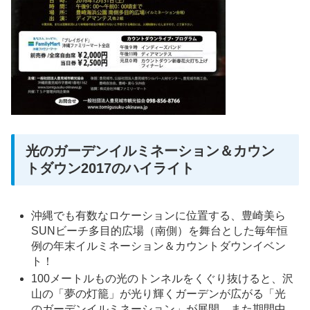
光のガーデンイルミネーション＆カウン
トダウン2017のハイライト
沖縄でも有数なロケーションに位置する、豊崎美ら
SUNビーチ多目的広場（南側）を舞台とした毎年恒
例の年末イルミネーション＆カウントダウンイベン
ト！
100メートルもの光のトンネルをくぐり抜けると、沢
山の「夢の灯籠」が光り輝くガーデンが広がる「光
のガーデンイルミネーション」が展開。また期間中