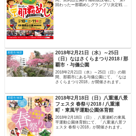
回わったー那覇めしグランプリ決定戦 」
が開催されます。
2018年2月21日（水）～25日
那覇市/南部
（日）なはさくらまつり2018 / 那
覇市・与儀公園
2018年2月21日（水）～25日（日）の期
間、那覇市にある与儀公園にて、「なは
さくらまつり2018」が開催されます。
2018年2月18日（日）八重瀬八景
那覇市/南部
フェスタ 春祭り2018 / 八重瀬
町・東風平運動公園体育館
2018年2月18日（日）、八重瀬町の東風
平運動公園体育館にて、「八重瀬八景フ
ェスタ 春祭り2018」が開催されます。