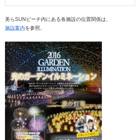
美らSUNビーチ内にある各施設の位置関係は、
施設案内
を参照。