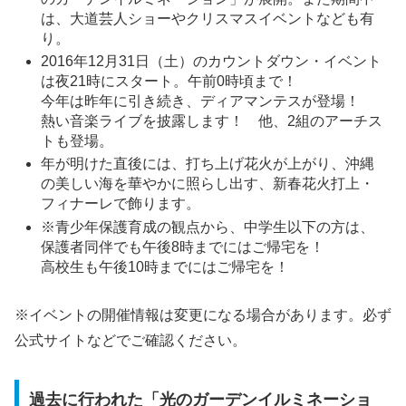
は、大道芸人ショーやクリスマスイベントなども有
り。
2016年12月31日（土）のカウントダウン・イベント
は夜21時にスタート。午前0時頃まで！
今年は昨年に引き続き、ディアマンテスが登場！
熱い音楽ライブを披露します！ 他、2組のアーチス
トも登場。
年が明けた直後には、打ち上げ花火が上がり、沖縄
の美しい海を華やかに照らし出す、新春花火打上・
フィナーレで飾ります。
※青少年保護育成の観点から、中学生以下の方は、
保護者同伴でも午後8時までにはご帰宅を！
高校生も午後10時までにはご帰宅を！
※イベントの開催情報は変更になる場合があります。必ず
公式サイトなどでご確認ください。
過去に行われた「光のガーデンイルミネーショ