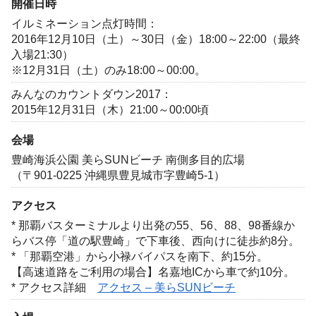
開催日時
イルミネーション点灯時間：
2016年12月10日（土）～30日（金）18:00～22:00（最終
入場21:30）
※12月31日（土）のみ18:00～00:00。
みんなのカウントダウン2017：
2015年12月31日（木）21:00～00:00頃
会場
豊崎海浜公園 美らSUNビーチ 南側多目的広場
（〒901-0225 沖縄県豊見城市字豊崎5-1）
アクセス
* 那覇バスターミナルより出発の55、56、88、98番線か
らバス停「道の駅豊崎」で下車後、西向けに徒歩約8分。
* 「那覇空港」から小禄バイパスを南下、約15分。
【高速道路をご利用の場合】名嘉地ICから車で約10分。
* アクセス詳細
アクセス – 美らSUNビーチ