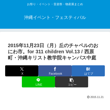
お祭り・イベント・音楽祭・物産展まとめ
沖縄イベント・フェスティバル
2015年11月23日（月）丘のチャペルのお
にわ市。for 311 children Vol.13 / 西原
町・沖縄キリスト教学院キャンパス中庭
X
Facebook
はてブ
LINE
コピー
2015.11.21