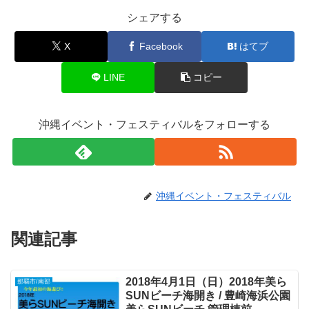
シェアする
X
Facebook
はてブ
LINE
コピー
沖縄イベント・フェスティバルをフォローする
沖縄イベント・フェスティバル
関連記事
2018年4月1日（日）2018年美ら
那覇市/南部
SUNビーチ海開き / 豊崎海浜公園