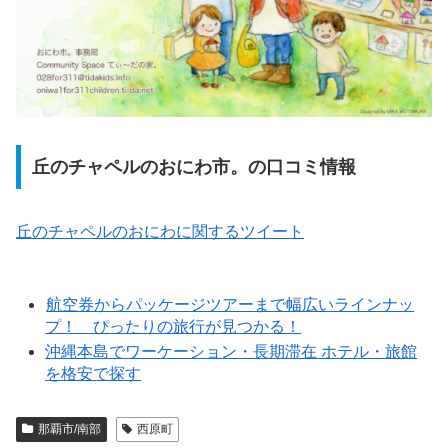
丘のチャペルのおにわ市。の口コミ情報
丘のチャペルのおにわに関するツイート
航空券からパッケージツアーまで幅広いラインナッ
プ！ ぴったりの旅行が見つかる！
沖縄本島でワーケーション・長期滞在 ホテル・旅館
を格安で探す
那覇市/南部
西原町