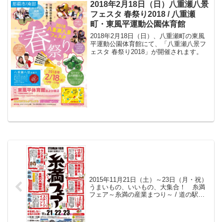
2018年2月18日（日）八重瀬八景
那覇市/南部
フェスタ 春祭り2018 / 八重瀬
町・東風平運動公園体育館
2018年2月18日（日）、八重瀬町の東風
平運動公園体育館にて、「八重瀬八景フ
ェスタ 春祭り2018」が開催されます。
2015年11月21日（土）～23日（月・祝）
うまいもの、いいもの、大集合！ 糸満
フェア～糸満の産業まつり～ / 道の駅い
とまん