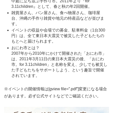
中庭に立ち並ぶ手作り市。2011年より『for
3.11children』として、春と秋の年2回開催。
雑貨屋さん、パン屋さん、食べ物屋さん、珈琲屋
台、沖縄の手作り雑貨や地元の特産品などが並びま
す。
イベントの収益や会場での募金、駐車料金（1台300
円）は、全て東日本大震災で被災した子どもたちの
もとへと届けられます。
おにわ市とは？
2007年から2010年にかけて開催された「おにわ市」
は、2011年3月11日の東日本大震災の後、「おにわ
市。for 3.11children」と名称を変え、少しでも被災し
た子どもたちをサポートしよう、という趣旨で開催
されています。
※イベントの開催情報は[gview file=”.pdf”]変更になる場合
があります。必ず公式サイトなどでご確認ください。