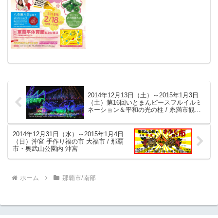
2014年12月13日（土）～2015年1月3日
（土）第16回いとまんピースフルイルミ
ネーション＆平和の光の柱 / 糸満市観光
農園＆平和祈念公園 平和の丘
2014年12月31日（水）～2015年1月4日
（日）沖宮 手作り福の市 大福市 / 那覇
市・奥武山公園内 沖宮
ホーム
那覇市/南部