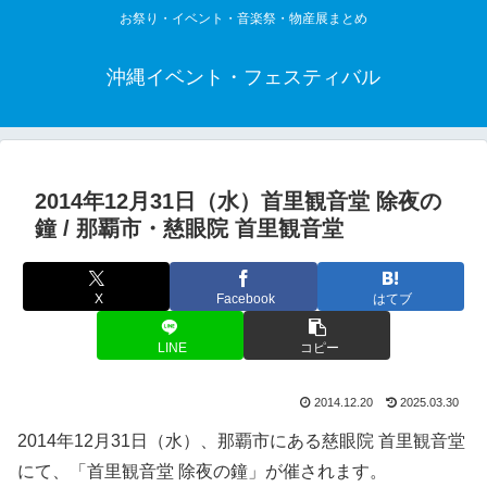
お祭り・イベント・音楽祭・物産展まとめ
沖縄イベント・フェスティバル
2014年12月31日（水）首里観音堂 除夜の
鐘 / 那覇市・慈眼院 首里観音堂
X
Facebook
はてブ
LINE
コピー
2014.12.20
2025.03.30
2014年12月31日（水）、那覇市にある慈眼院 首里観音堂
にて、「首里観音堂 除夜の鐘」が催されます。