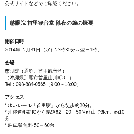
公式サイトなどでご確認ください。
慈眼院 首里観音堂 除夜の鐘の概要
開催日時
2014年12月31日（水）23時30分～翌日1時。
会場
慈眼院（通称、首里観音堂）
（沖縄県那覇市首里山川町3-1）
Tel：098-884-0565（9:00～18:00）
アクセス
* ゆいレール「首里駅」から徒歩約20分。
* 沖縄道那覇ICから県道82・29・50号経由で3km、約10
分。
* 駐車場 無料 50～60台