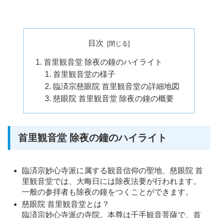
目次
首里観音堂 除夜の鐘のハイライト
首里観音堂の様子
臨済宗慈眼院 首里観音堂の詳細地図
慈眼院 首里観音堂 除夜の鐘の概要
首里観音堂 除夜の鐘のハイライト
臨済宗妙心寺派に属する観音信仰の聖地、慈眼院 首
里観音堂では、大晦日には除夜法要が行われます。
一般の参拝者も除夜の鐘をつくことができます。
慈眼院 首里観音堂とは？
臨済宗妙心寺派の寺院。本尊は千手観音菩薩で、首