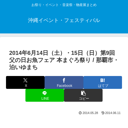
お祭り・イベント・音楽祭・物産展まとめ
沖縄イベント・フェスティバル
2014年6月14日（土）・15日（日）第9回
父の日お魚フェア 本まぐろ祭り / 那覇市・
泊いゆまち
X
Facebook
はてブ
LINE
コピー
2014.05.28
2014.06.11