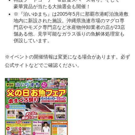
豪華賞品が当たる大抽選会も開催！
※『泊いゆまち』は2005年5月に那覇市港町泊漁港敷
地内に新設された施設。沖縄県漁連市場のマグロ専
門店やモズク専門店など水産物仲卸業者の店が23店
舗ある他、見学可能なガラス張りの魚解体処理室も
併設しています。
※イベントの開催情報は変更になる場合があります。必ず
公式サイトなどでご確認ください。