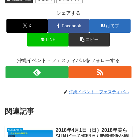
シェアする
X
Facebook
はてブ
LINE
コピー
沖縄イベント・フェスティバルをフォローする
沖縄イベント・フェスティバル
関連記事
2018年4月1日（日）2018年美ら
那覇市/南部
SUNビーチ海開き / 豊崎海浜公園