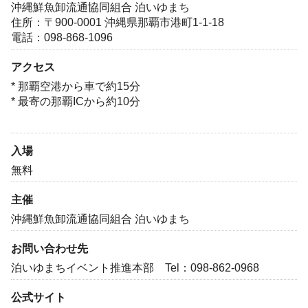
沖縄鮮魚卸流通協同組合 泊いゆまち
住所：〒900-0001 沖縄県那覇市港町1-1-18
電話：098-868-1096
アクセス
* 那覇空港から車で約15分
* 最寄の那覇ICから約10分
入場
無料
主催
沖縄鮮魚卸流通協同組合 泊いゆまち
お問い合わせ先
泊いゆまちイベント推進本部 Tel：098-862-0968
公式サイト