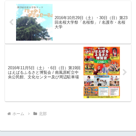
2016年10月29日（土）・30日（日）第23
回名桜大学祭「名桜祭」 / 名護市・名桜
大学
2016年11月5日（土）・6日（日）第19回
はえばるふるさと博覧会 / 南風原町立中
央公民館、文化センター及び周辺駐車場
ホーム
北部