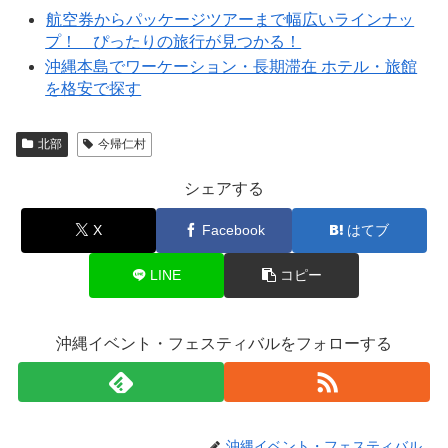
航空券からパッケージツアーまで幅広いラインナッ
プ！ ぴったりの旅行が見つかる！
沖縄本島でワーケーション・長期滞在 ホテル・旅館
を格安で探す
北部
今帰仁村
シェアする
X
Facebook
はてブ
LINE
コピー
沖縄イベント・フェスティバルをフォローする
沖縄イベント・フェスティバル