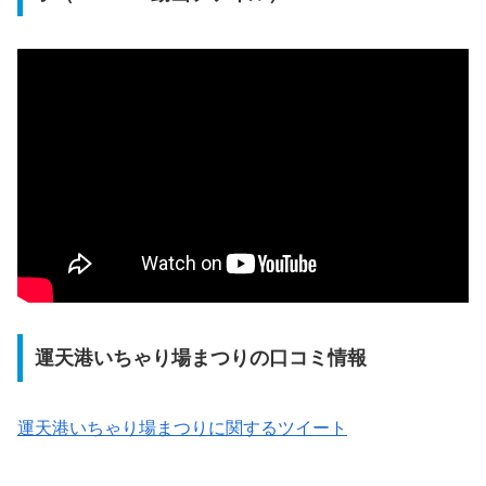
運天港いちゃり場まつりの口コミ情報
運天港いちゃり場まつりに関するツイート