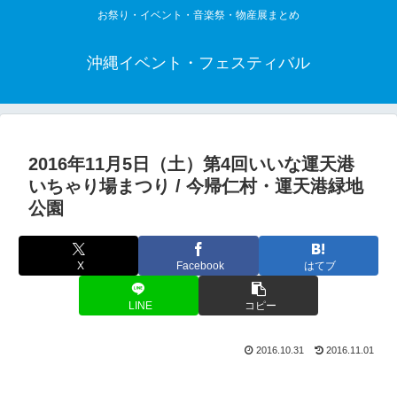
お祭り・イベント・音楽祭・物産展まとめ
沖縄イベント・フェスティバル
2016年11月5日（土）第4回いいな運天港
いちゃり場まつり / 今帰仁村・運天港緑地
公園
X
Facebook
はてブ
LINE
コピー
2016.10.31
2016.11.01