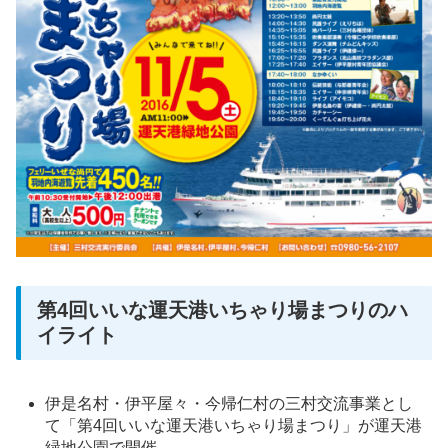
第4回いいな運天港いちゃり場まつりのハ
イライト
伊是名村・伊平屋々・今帰仁村の三村交流事業とし
て「第4回いいな運天港いちゃり場まつり」が運天港
緑地公園で開催。