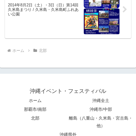
2014年8月2日（土）・3日（日）第14回
久米島まつり / 久米島・久米島町ふれあ
い公園
ホーム
北部
沖縄イベント・フェスティバル
ホーム
沖縄全土
那覇市/南部
沖縄市/中部
北部
離島（八重山・久米島・宮古島・
他）
沖縄県外