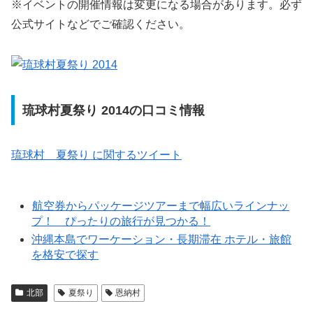
※イベントの開催情報は変更になる場合があります。必ず
公式サイトなどでご確認ください。
琉球村夏祭り 2014の口コミ情報
琉球村 夏祭り に関するツイート
航空券からパッケージツアーまで幅広いラインナッ
プ！ ぴったりの旅行が見つかる！
沖縄本島でワーケーション・長期滞在 ホテル・旅館
を格安で探す
北部
夏祭り
恩納村