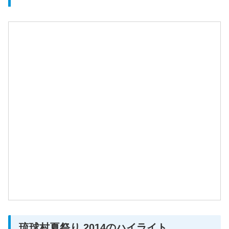
琉球村夏祭り 2014のハイライト