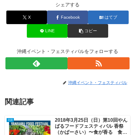
シェアする
X
Facebook
はてブ
LINE
コピー
沖縄イベント・フェスティバルをフォローする
沖縄イベント・フェスティバル
関連記事
2018年3月25日（日）第10回やん
北部
ばるフードフェスティバル 香祭
（かばーさい）〜食が香る 食の