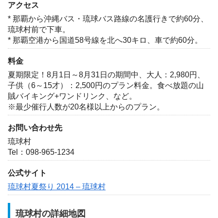
アクセス
* 那覇から沖縄バス・琉球バス路線の名護行きで約60分、
琉球村前で下車。
* 那覇空港から国道58号線を北へ30キロ、車で約60分。
料金
夏期限定！8月1日～8月31日の期間中、大人：2,980円、
子供（6～15才）：2,500円のプラン料金。食べ放題の山
賊バイキング+ワンドリンク、など。
※最少催行人数が20名様以上からのプラン。
お問い合わせ先
琉球村
Tel：098-965-1234
公式サイト
琉球村夏祭り 2014 – 琉球村
琉球村の詳細地図