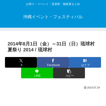
お祭り・イベント・音楽祭・物産展まとめ
沖縄イベント・フェスティバル
2014年8月1日（金）～31日（日）琉球村
夏祭り 2014 / 琉球村
X
Facebook
はてブ
LINE
コピー
2014.07.24