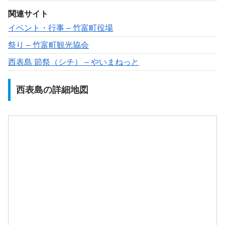
関連サイト
イベント・行事 – 竹富町役場
祭り – 竹富町観光協会
西表島 節祭（シチ） – やいまねっと
西表島の詳細地図