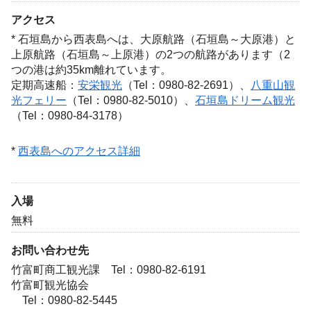
アクセス
* 石垣島から西表島へは、大原航路（石垣島～大原港）と
上原航路（石垣島～上原港）の2つの航路があります（2
つの港は約35km離れています。
定期高速船：
安栄観光
（Tel：0980-82-2691）、
八重山観
光フェリー
（Tel：0980-82-5010）、
石垣島ドリーム観光
（Tel：0980-84-3178）
*
西表島へのアクセス詳細
入場
無料
お問い合わせ先
竹富町商工観光課 Tel：0980-82-6191
竹富町観光協会
Tel：0980-82-5445