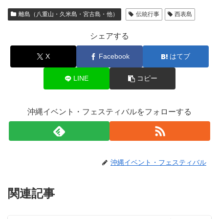
離島（八重山・久米島・宮古島・他）
伝統行事
西表島
シェアする
X
Facebook
はてブ
LINE
コピー
沖縄イベント・フェスティバルをフォローする
沖縄イベント・フェスティバル
関連記事