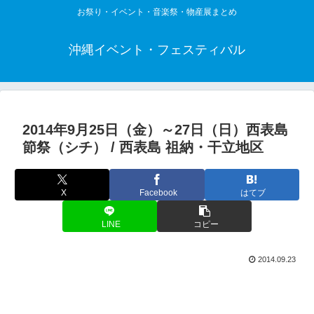
お祭り・イベント・音楽祭・物産展まとめ
沖縄イベント・フェスティバル
2014年9月25日（金）～27日（日）西表島
節祭（シチ） / 西表島 祖納・干立地区
X
Facebook
はてブ
LINE
コピー
2014.09.23