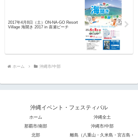
2017年4月8日（土）ON-NA-GO Resort
Village 海開き 2017 in 喜瀬ビーチ
ホーム
沖縄市/中部
沖縄イベント・フェスティバル
ホーム
沖縄全土
那覇市/南部
沖縄市/中部
北部
離島（八重山・久米島・宮古島・