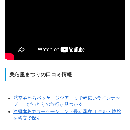
美ら里まつりの口コミ情報
航空券からパッケージツアーまで幅広いラインナッ
プ！ ぴったりの旅行が見つかる！
沖縄本島でワーケーション・長期滞在 ホテル・旅館
を格安で探す