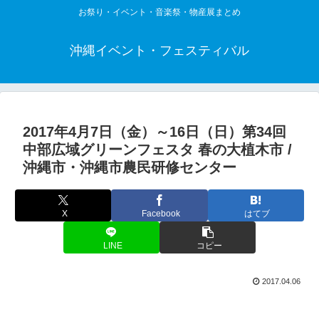
お祭り・イベント・音楽祭・物産展まとめ
沖縄イベント・フェスティバル
2017年4月7日（金）～16日（日）第34回
中部広域グリーンフェスタ 春の大植木市 /
沖縄市・沖縄市農民研修センター
X
Facebook
はてブ
LINE
コピー
2017.04.06