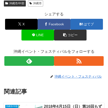
沖縄市/中部
沖縄市
シェアする
X
Facebook
はてブ
LINE
コピー
沖縄イベント・フェスティバルをフォローする
沖縄イベント・フェスティバル
関連記事
2018年4月15日（日）第16回もず
沖縄市/中部