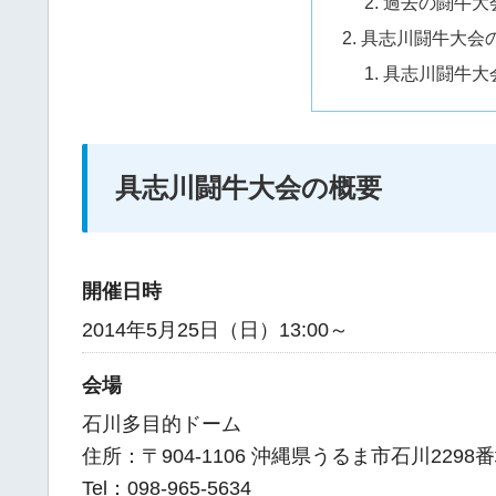
過去の闘牛大
具志川闘牛大会
具志川闘牛大
具志川闘牛大会の概要
開催日時
2014年5月25日（日）13:00～
会場
石川多目的ドーム
住所：〒904-1106 沖縄県うるま市石川2298番
Tel：098-965-5634