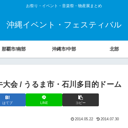
お祭り・イベント・音楽祭・物産展まとめ
沖縄イベント・フェスティバル
那覇市/南部
沖縄市/中部
北部
闘牛大会 / うるま市・石川多目的ドーム
はてブ
LINE
コピー
2014.05.22
2014.07.30