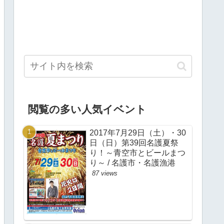
閲覧の多い人気イベント
2017年7月29日（土）・30
日（日）第39回名護夏祭
り！～青空市とビールまつ
り～ / 名護市・名護漁港
87 views