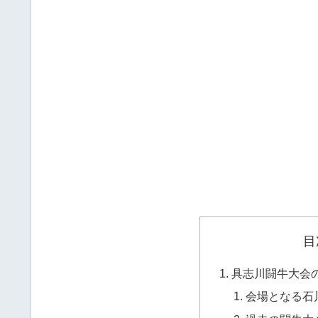
目
具志川闘牛大会
会場となる石