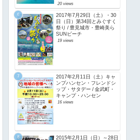
20 views
2017年7月29日（土）・30
日（日）第34回とみぐすく
祭り / 豊見城市・豊崎美ら
SUNビーチ
19 views
2017年2月11日（土）キャ
ンプハンセン・フレンドシ
ップ・サタデー / 金武町・
キャンプ・ハンセン
16 views
2015年2月1日（日）～28日