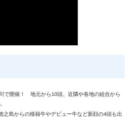
川で開催！ 地元から10頭、近隣や各地の組合から
み。
徳之島からの移籍牛やデビュー牛など新顔の4頭も出