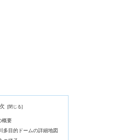
次
の概要
川多目的ドームの詳細地図