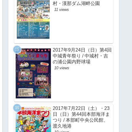
村・漢那ダム湖畔公園
11 views
2017年9月24日（日）第4回
中城青年祭り / 中城村・吉
の浦公園内野球場
10 views
2017年7月22日（土）・23
日（日）第44回本部海洋ま
つり / 本部町中央公民館、
渡久地港