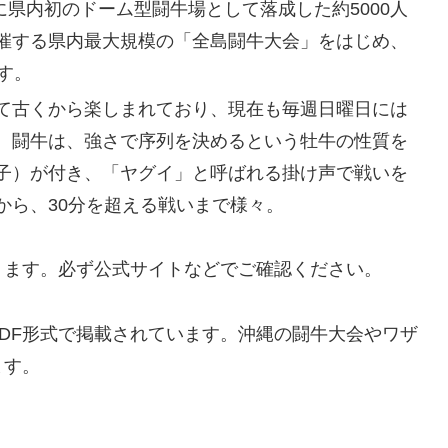
に県内初のドーム型闘牛場として落成した約5000人
催する県内最大規模の「全島闘牛大会」をはじめ、
す。
て古くから楽しまれており、現在も毎週日曜日には
。闘牛は、強さで序列を決めるという牡牛の性質を
子）が付き、「ヤグイ」と呼ばれる掛け声で戦いを
から、30分を超える戦いまで様々。
ります。必ず公式サイトなどでご確認ください。
PDF形式で掲載されています。沖縄の闘牛大会やワザ
ます。