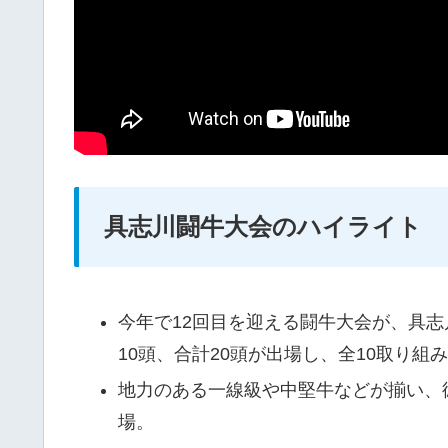
具志川闘牛大会のハイライト
今年で12回目を迎える闘牛大会が、具志
10頭、合計20頭が出場し、全10取り組
地力のある一線級や中堅牛などが揃い、
場。