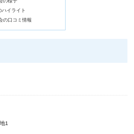
会の様子
のハイライト
会の口コミ情報
地1