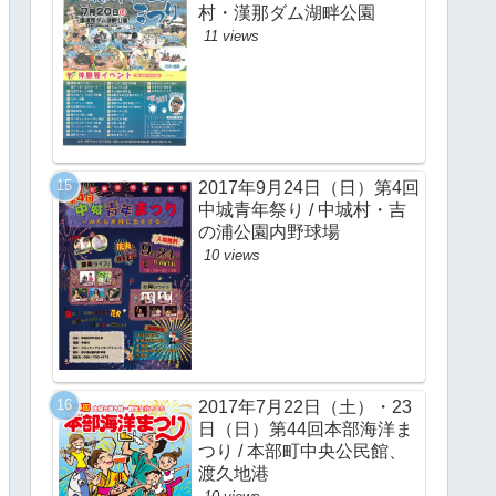
村・漢那ダム湖畔公園
11 views
2017年9月24日（日）第4回
中城青年祭り / 中城村・吉
の浦公園内野球場
10 views
2017年7月22日（土）・23
日（日）第44回本部海洋ま
つり / 本部町中央公民館、
渡久地港