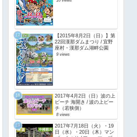
10 views
【2015年8月2日（日）】第
22回漢那ダムまつり / 宜野
座村・漢那ダム湖畔公園
9 views
2017年4月2日（日）波の上
ビーチ 海開き / 波の上ビー
チ（若狭側）
8 views
2017年7月18日（火）・19
日（水）・20日（木）マン