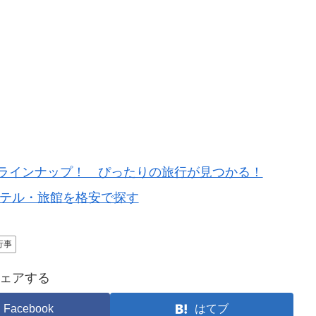
ラインナップ！ ぴったりの旅行が見つかる！
ホテル・旅館を格安で探す
行事
ェアする
Facebook
はてブ