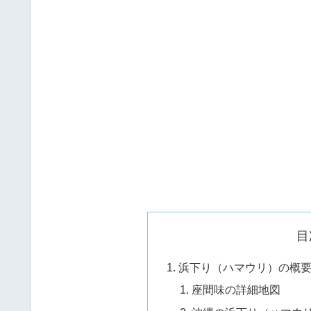
目
浜下り（ハマウリ）の概
座間味の詳細地図