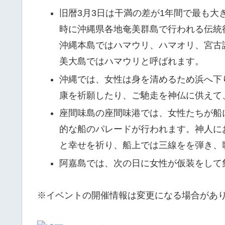
旧暦3月3日は干満の差が1年間で最も
時に沖縄県各地奄美群島で行われる伝統
沖縄本島ではハマウリ、ハマオリ、宮古
美大島ではハマウリと呼ばれます。
沖縄では、女性は身を清めるため浜へ下
康を祈願したり、ご馳走を神仏に供えて
座間味島の座間味港では、女性たちが船
的な船のパレードが行われます。神人に
と幸せを祈り、船上では三線をを弾き、
阿嘉島では、次の日に女性が仮装をして
※イベントの開催情報は変更になる場合があ