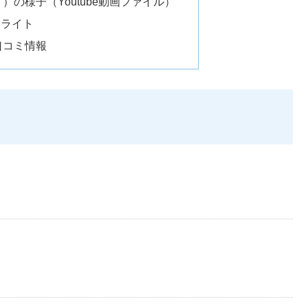
の様子（Youtube動画ファイル）
イライト
口コミ情報