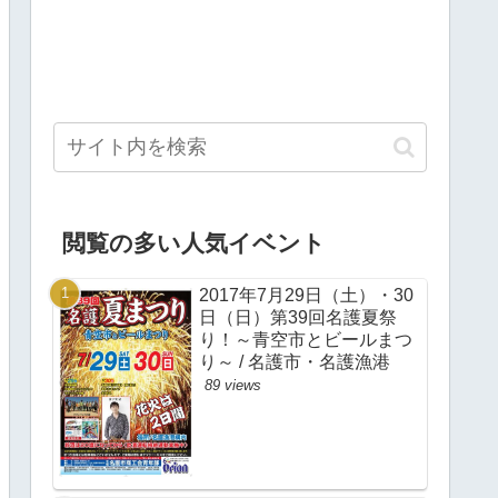
閲覧の多い人気イベント
2017年7月29日（土）・30
日（日）第39回名護夏祭
り！～青空市とビールまつ
り～ / 名護市・名護漁港
89 views